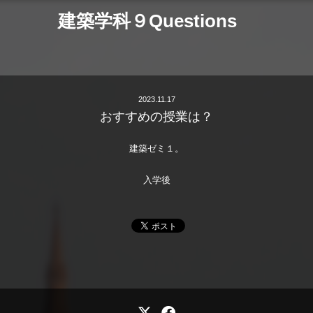
建築学科９Questions
2023.11.17
おすすめの授業は？
建築ゼミ１。
入学後