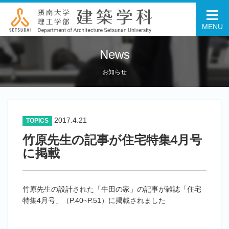
MENU
News
お知らせ
2017.4.21
TOPICS
竹原先生の記事が住宅特集4月号
に掲載
竹原先生の設計された「牛田の家」の記事が雑誌「住宅
特集4月号」（P.40~P.51）に掲載されました